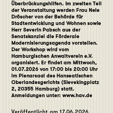
Überbrückungshilfen. Im zweiten Teil
der Veranstaltung werden Frau Nele
Dröscher von der Behörde für
Stadtentwicklung und Wohnen sowie
Herr Severin Pabsch aus der
Senatskanzlei die Förderale
Modernisierungsagenda vorstellen.
Der Workshop wird vom
Hamburgischen Anwaltverein e.V.
organisiert. Er findet am Mittwoch,
01.07.2026 von 17:00 bis 20:00 Uhr
im Plenarsaal des Hanseatischen
Oberlandesgerichts (Sievekingplatz
2, 20355 Hamburg) statt.
Anmeldungen unter:
www.hav.de
Veröffentlicht am
17.06.2026