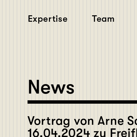
Expertise
Team
News
Vortrag von Arne 
16.04.2024 zu Frei