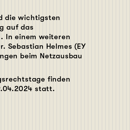
 die wichtigsten
g auf das
. In einem weiteren
r. Sebastian Helmes (EY
lungen beim Netzausbau
gsrechtstage finden
9.04.2024 statt.