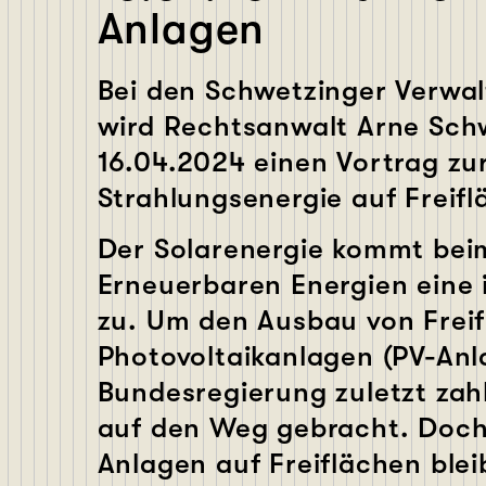
Anlagen
Bei den Schwetzinger Verwa
wird Rechtsanwalt Arne Sch
16.04.2024 einen Vortrag zu
Strahlungsenergie auf Freifl
Der Solarenergie kommt bei
Erneuerbaren Energien eine
zu. Um den Ausbau von Frei
Photovoltaikanlagen (PV-Anla
Bundesregierung zuletzt zah
auf den Weg gebracht. Doch 
Anlagen auf Freiflächen blei