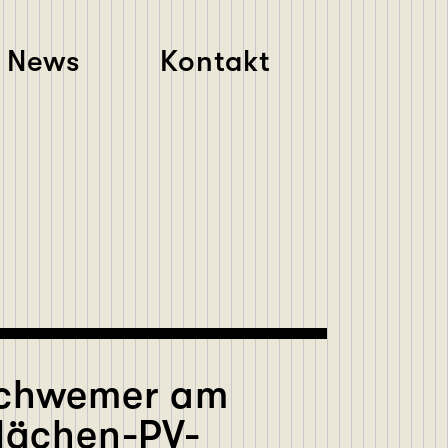
News
Kontakt
Schwemer am
flächen-PV-